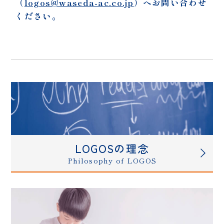
（
logos@waseda-ac.co.jp
）へお問い合わせ
ください。
LOGOSの理念
Philosophy of LOGOS