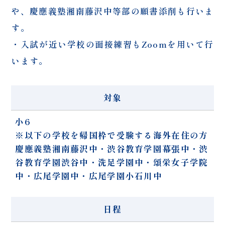
や、慶應義塾湘南藤沢中等部の願書添削も行いま
す。
・入試が近い学校の面接練習もZoomを用いて行
います。
対象
小6
※以下の学校を帰国枠で受験する海外在住の方
慶應義塾湘南藤沢中・渋谷教育学園幕張中・渋
谷教育学園渋谷中・洗足学園中・頌栄女子学院
中・広尾学園中・広尾学園小石川中
日程