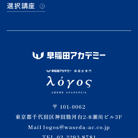
選択講座
〒 101-0062
東京都千代田区神田駿河台2-8瀬川ビル3F
Mail logos@waseda-ac.co.jp
TEL 03-3293-8781