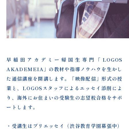
早稲田アカデミー帰国生専門「LOGOS
AKADEMEIA」の教材や指導ノウハウを生かし
た通信講座を開講します。「映像配信」形式の授
業と、LOGOSスタッフによるエッセイ添削によ
り、海外にお住まいの受験生の志望校合格をサポ
ートします。
・受講生はプリエッセイ（渋谷教育学園幕張中）