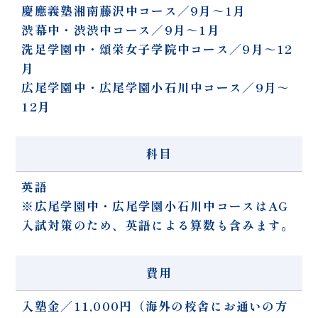
慶應義塾湘南藤沢中コース／9月～1月
渋幕中・渋渋中コース／9月～1月
洗足学園中・頌栄女子学院中コース／9月～12
月
広尾学園中・広尾学園小石川中コース／9月～
12月
科目
英語
※広尾学園中・広尾学園小石川中コースはAG
入試対策のため、英語による算数も含みます。
費用
入塾金／11,000円（海外の校舎にお通いの方