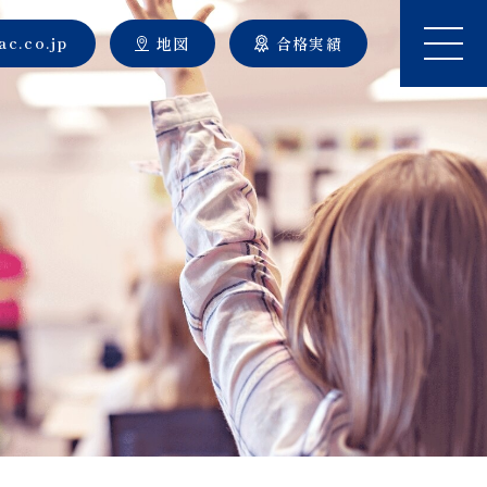
c.co.jp
地図
合格実績