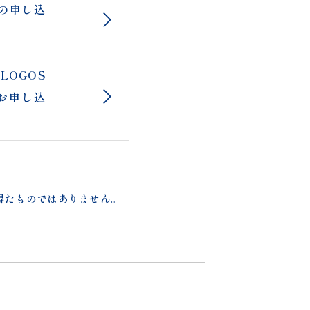
試の申し込
LOGOS
のお申し込
。
を得たものではありません。
）