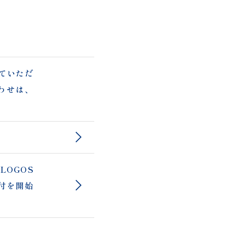
せていただ
わせは、
LOGOS
受付を開始