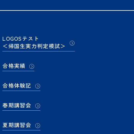
み受付を開
LOGOSテスト
開始しまし
＜帰国生実力判定模試＞
合格実績
合格体験記
した。
］【同時開
春期講習会
し込み受
夏期講習会