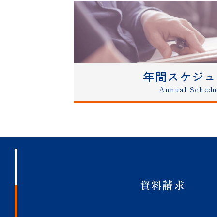
9月～1月実
2026/6/22
開始しまし
2026/6/22
9月～1月
年間スケジュ
Annual Schedu
9月～12
2026/6/22
しました。
2026/6/22
9月～12
2026/6/15
2026年度
資料請求
2026/6/1
7/18（