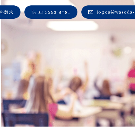
logos@waseda-a
料請求
03-3293-8781