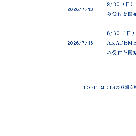
8/30（
2026/7/13
み受付を開
8/30（
2026/7/13
AKADE
み受付を開
2026/7/13
9月実施 
TOEFLはETSの登録
2026/7/2
LOGOS 
2026/6/29
「プレ冬期
2026/6/29
「入試直前