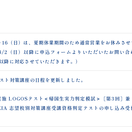
）～16（日）は、夏期休業期間のため通常営業をお休みさ
8/2（日）以降に申込フォームよりいただいたお問い合
月）以降に対応させていただきます。）
®テスト対策講座の日程を更新しました。
実施 LOGOSテスト＜帰国生実力判定模試＞［第3回］兼 
MEIA 志望校別対策講座受講資格判定テストの申し込み