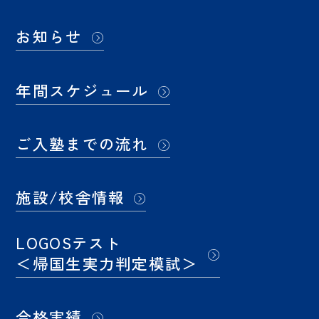
お知らせ
年間スケジュール
ご入塾までの流れ
施設/校舎情報
LOGOSテスト
＜帰国生実力判定模試＞
合格実績