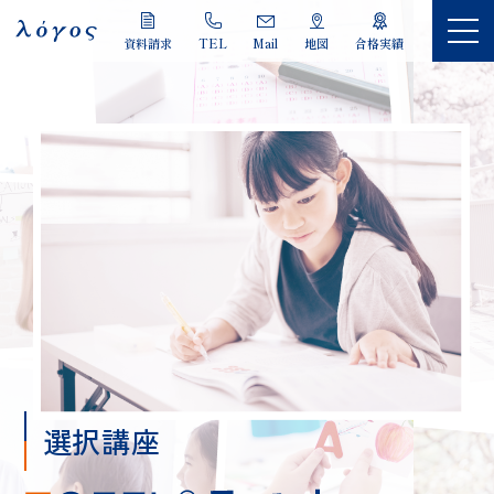
LOGOS
資料請求
TEL
Mail
地図
合格実績
選択講座