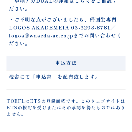
早稲アカDUALの詳細は
こちら
をご確認く
ださい。
・ご不明な点がございましたら、帰国生専門
LOGOS AKADEMEIA
03-3293-8781
／
logos@waseda-ac.co.jp
までお問い合わせく
ださい。
申込方法
校舎にて「申込書」を配布致します。
TOEFLはETSの登録商標です。このウェブサイトは
ETSの検討を受けまたはその承認を得たものではあり
ません。