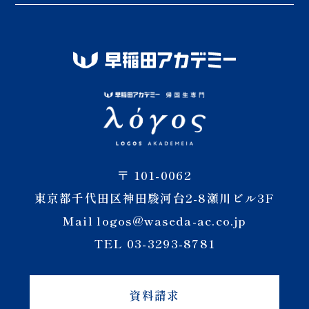
〒 101-0062
東京都千代田区神田駿河台2-8瀬川ビル3F
Mail logos@waseda-ac.co.jp
TEL 03-3293-8781
資料請求